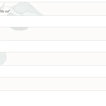
lik na*