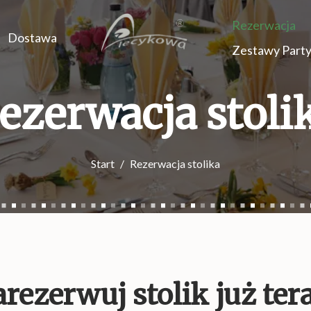
Rezerwacja
Dostawa
Zestawy Part
ezerwacja stoli
Start
Rezerwacja stolika
rezerwuj stolik już ter