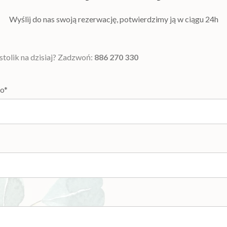
Wyślij do nas swoją rezerwację, potwierdzimy ją w ciągu 24h
stolik na dzisiaj? Zadzwoń:
886 270 330
ko*