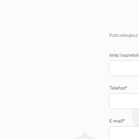
Potrzebujesz 
Imię i nazwis
Telefon*
E-mail*