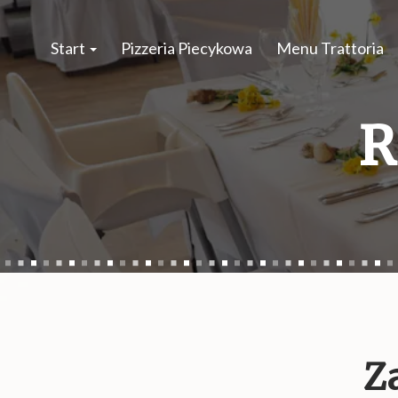
Start
Pizzeria Piecykowa
Menu Trattoria
R
Za