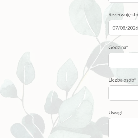
Rezerwuję sto
Godzina*
Liczba osób*
Uwagi