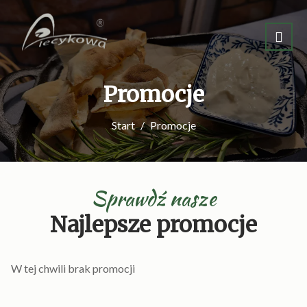
Promocje
Start
Promocje
Sprawdź nasze
Najlepsze promocje
W tej chwili brak promocji