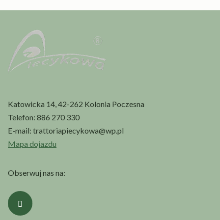
Katowicka 14, 42-262 Kolonia Poczesna
Telefon:
886 270 330
E-mail:
trattoriapiecykowa@wp.pl
Mapa dojazdu
Obserwuj nas na: