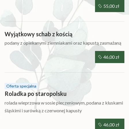
55,00 zł
Wyjątkowy schab z kością
podany z opiekanymi ziemniakami oraz kapustą zasmażaną
46,00 zł
Oferta specjalna
Roladka po staropolsku
rolada wieprzowa w sosie pieczeniowym, podana z kluskami
śląskimi i surówką z czerwonej kapusty
46,00 zł