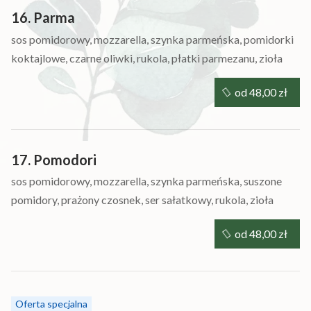
16. Parma
sos pomidorowy, mozzarella, szynka parmeńska, pomidorki
koktajlowe, czarne oliwki, rukola, płatki parmezanu, zioła
od 48,00 zł
17. Pomodori
sos pomidorowy, mozzarella, szynka parmeńska, suszone
pomidory, prażony czosnek, ser sałatkowy, rukola, zioła
od 48,00 zł
Oferta specjalna