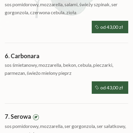
sos pomidorowy, mozzarella, salami, świeży szpinak, ser
gorgonzola, czerwona cebula, zioła
od 43,00 zł
6. Carbonara
sos śmietanowy, mozzarella, bekon, cebula, pieczarki,
parmezan, świeżo mielony pieprz
od 43,00 zł
7. Serowa
sos pomidorowy, mozzarella, ser gorgonzola, ser sałatkowy,