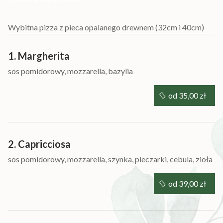
Wybitna pizza z pieca opalanego drewnem (32cm i 40cm)
1. Margherita
sos pomidorowy, mozzarella, bazylia
od 35,00 zł
2. Capricciosa
sos pomidorowy, mozzarella, szynka, pieczarki, cebula, zioła
od 39,00 zł