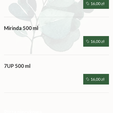
16,00 zł
Mirinda 500 ml
16,00 zł
7UP 500 ml
16,00 zł
Pizza piecykowa