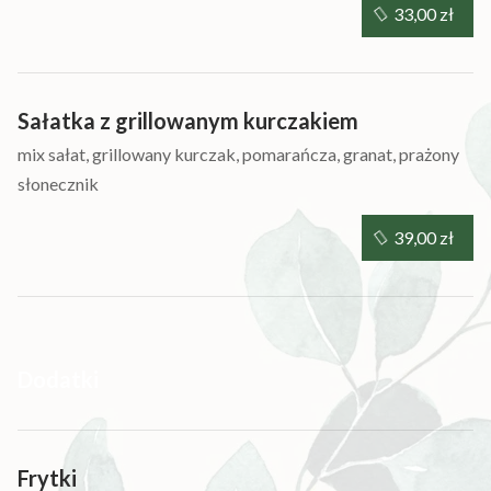
33,00 zł
Sałatka z grillowanym kurczakiem
mix sałat, grillowany kurczak, pomarańcza, granat, prażony
słonecznik
39,00 zł
Dodatki
Frytki