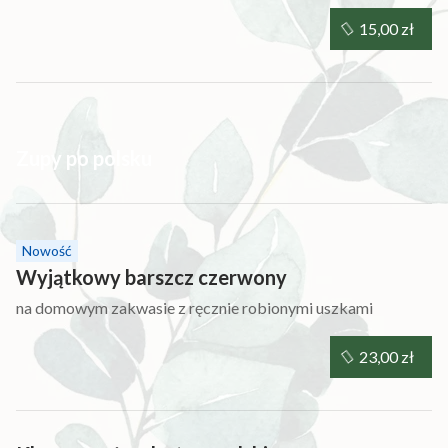
15,00 zł
Zupy po polsku
Nowość
Wyjątkowy barszcz czerwony
na domowym zakwasie z ręcznie robionymi uszkami
23,00 zł