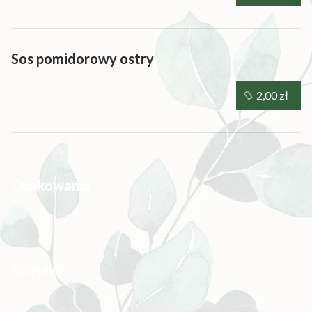
Sos pomidorowy ostry
2,00 zł
Opakowania
Sklepik