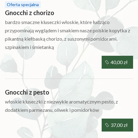
Oferta specjalna
Gnocchi z chorizo
bardzo smaczne kluseczki włoskie, które łudząco
przypominają wyglądem i smakiem nasze polskie kopytka z
pikantną kiełbaską chorizo, z suszonymi pomidorami,
szpinakiem i śmietanką
40,00 zł
Gnocchi z pesto
włoskie kluseczki z niezwykle aromatycznym pesto, z
dodatkiem parmezanu, oliwek i pomidorków
37,00 zł