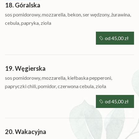
18. Góralska
sos pomidorowy, mozzarella, bekon, ser wędzony, żurawina,
cebula, papryka, zioła
od 45,00 zł
19. Węgierska
sos pomidorowy, mozzarella, kiełbaska pepperoni,
papryczki chili, pomidor, czerwona cebula, zioła
od 45,00 zł
20. Wakacyjna