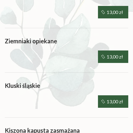
13,00 zł
Ziemniaki opiekane
13,00 zł
Kluski śląskie
13,00 zł
Kiszona kapusta zasmażana