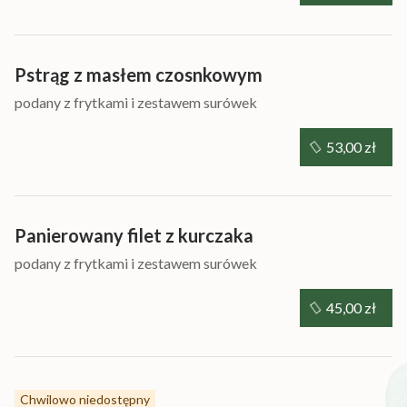
Pstrąg z masłem czosnkowym
podany z frytkami i zestawem surówek
53,00 zł
Panierowany filet z kurczaka
podany z frytkami i zestawem surówek
45,00 zł
Chwilowo niedostępny