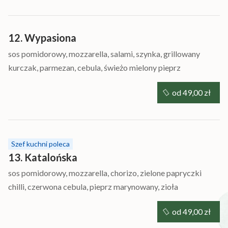
12. Wypasiona
sos pomidorowy, mozzarella, salami, szynka, grillowany
kurczak, parmezan, cebula, świeżo mielony pieprz
od 49,00 zł
Szef kuchni poleca
13. Katalońska
sos pomidorowy, mozzarella, chorizo, zielone papryczki
chilli, czerwona cebula, pieprz marynowany, zioła
od 49,00 zł