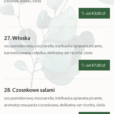
czosnek, oliwki, zioła
od 43,00 zł
27. Włoska
sos pomidorowy, mozzarella, kiełbaska spianata picante,
karmelizowana cebulka, delikatny ser ricotta, zioła
od 47,00 zł
28. Czosnkowe salami
sos pomidorowy, mozzarella, kiełbaska spianata picante,
aromatyczna pasta czosnkowa, delikatny ser ricotta, zioła