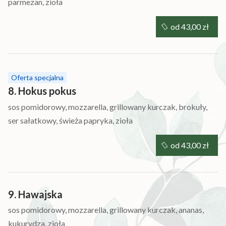
parmezan, zioła
od 43,00 zł
Oferta specjalna
8. Hokus pokus
sos pomidorowy, mozzarella, grillowany kurczak, brokuły,
ser sałatkowy, świeża papryka, zioła
od 43,00 zł
9. Hawajska
sos pomidorowy, mozzarella, grillowany kurczak, ananas,
kukurydza, zioła