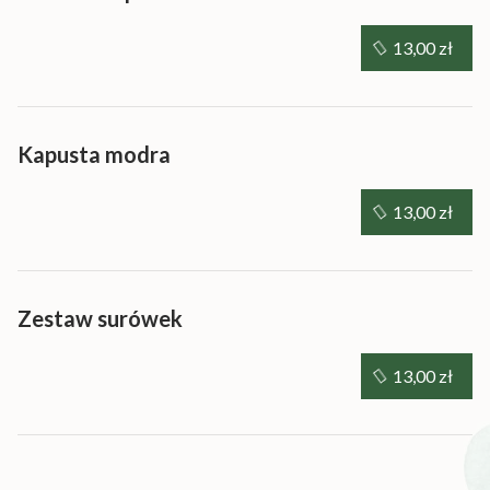
13,00 zł
Kapusta modra
13,00 zł
Zestaw surówek
13,00 zł