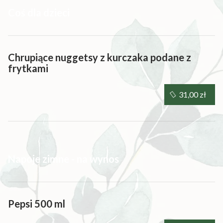
Coś dla dzieci
Chrupiące nuggetsy z kurczaka podane z
frytkami
31,00 zł
Napoje zimne - na wynos
Pepsi 500 ml