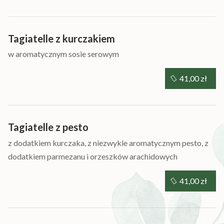
Tagiatelle z kurczakiem
w aromatycznym sosie serowym
41,00 zł
Tagiatelle z pesto
z dodatkiem kurczaka, z niezwykle aromatycznym pesto, z
dodatkiem parmezanu i orzeszków arachidowych
41,00 zł