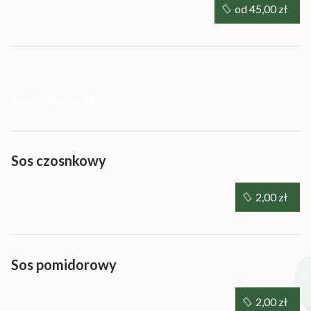
od 45,00 zł
Sosy do pizzy
Sos czosnkowy
2,00 zł
Sos pomidorowy
2,00 zł