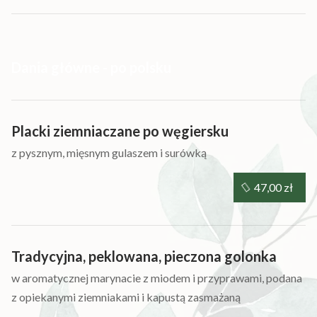
Dania główne - po polsku
Placki ziemniaczane po węgiersku
z pysznym, mięsnym gulaszem i surówką
47,00 zł
Tradycyjna, peklowana, pieczona golonka
w aromatycznej marynacie z miodem i przyprawami, podana
z opiekanymi ziemniakami i kapustą zasmażaną