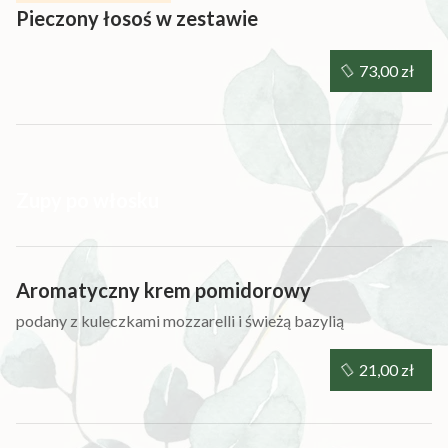
Pieczony łosoś w zestawie
73,00 zł
Zupy po włosku
Aromatyczny krem pomidorowy
podany z kuleczkami mozzarelli i świeżą bazylią
21,00 zł