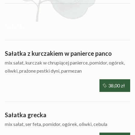
Sałatki
Sałatka z kurczakiem w panierce panco
mix sałat, kurczak w chrupiącej panierce, pomidor, ogórek,
oliwki, prażone pestki dyni, parmezan
38,00 zł
Sałatka grecka
mix sałat, ser feta, pomidor, ogórek, oliwki, cebula