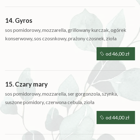
14. Gyros
sos pomidorowy, mozzarella, grillowany kurczak, ogórek
konserwowy, sos czosnkowy, prażony czosnek, zioła
od 46,00 zł
15. Czary mary
sos pomidorowy, mozzarella, ser gorgonzola, szynka,
suszone pomidory, czerwona cebula, zioła
od 44,00 zł