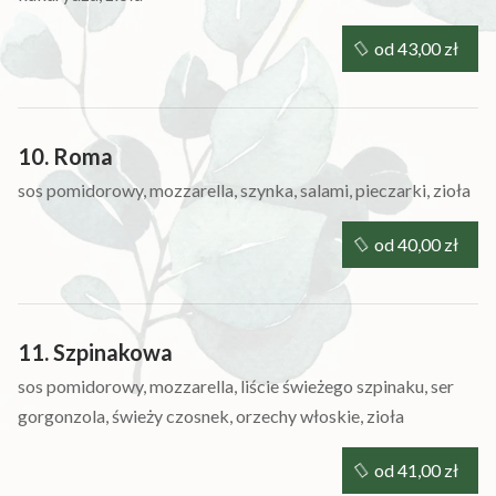
od 43,00 zł
10. Roma
sos pomidorowy, mozzarella, szynka, salami, pieczarki, zioła
od 40,00 zł
11. Szpinakowa
sos pomidorowy, mozzarella, liście świeżego szpinaku, ser
gorgonzola, świeży czosnek, orzechy włoskie, zioła
od 41,00 zł