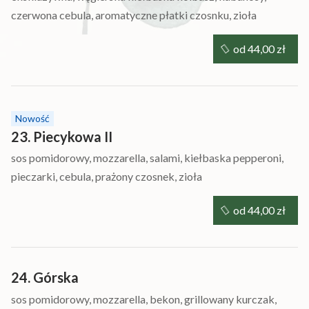
czerwona cebula, aromatyczne płatki czosnku, zioła
od 44,00 zł
Nowość
23. Piecykowa II
sos pomidorowy, mozzarella, salami, kiełbaska pepperoni,
pieczarki, cebula, prażony czosnek, zioła
od 44,00 zł
24. Górska
sos pomidorowy, mozzarella, bekon, grillowany kurczak,