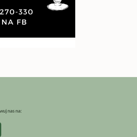
uj nas na: