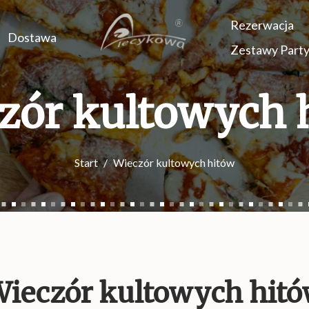
Rezerwacja
Dostawa
Zestawy Part
zór kultowych 
Start
Wieczór kultowych hitów
ieczór kultowych hit