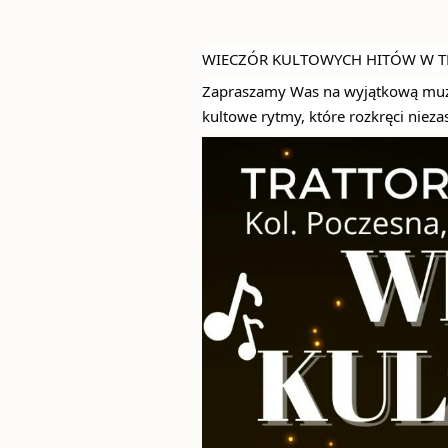
WIECZÓR KULTOWYCH HITÓW W TR
Zapraszamy Was na wyjątkową muz
kultowe rytmy, które rozkręci niez