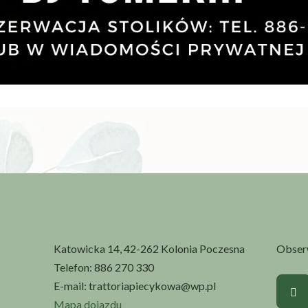
Katowicka 14, 42-262 Kolonia Poczesna
Obserw
Telefon:
886 270 330
E-mail:
trattoriapiecykowa@wp.pl
Mapa dojazdu