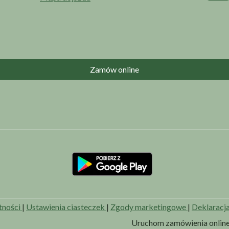
Zamów online
tności
|
Ustawienia ciasteczek
|
Zgody marketingowe
|
Deklaracj
Uruchom zamówienia online 