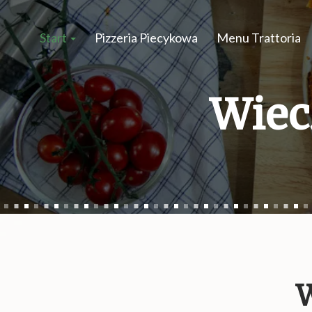
Start
Pizzeria Piecykowa
Menu Trattoria
Wiec
W