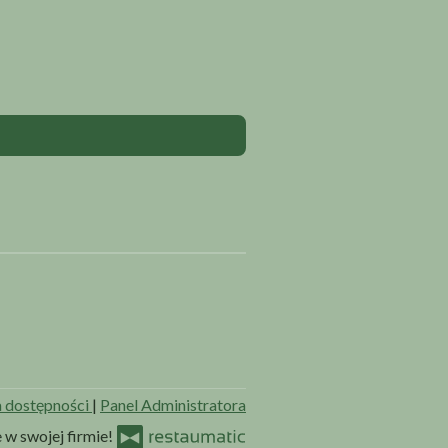
a dostępności
|
Panel Administratora
w swojej firmie!